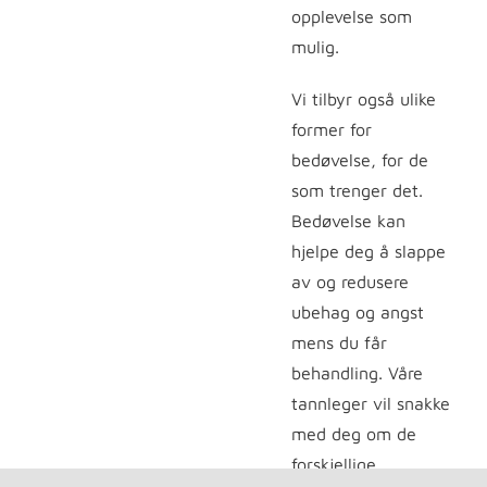
opplevelse som
mulig.
Vi tilbyr også ulike
former for
bedøvelse, for de
som trenger det.
Bedøvelse kan
hjelpe deg å slappe
av og redusere
ubehag og angst
mens du får
behandling. Våre
tannleger vil snakke
med deg om de
forskjellige