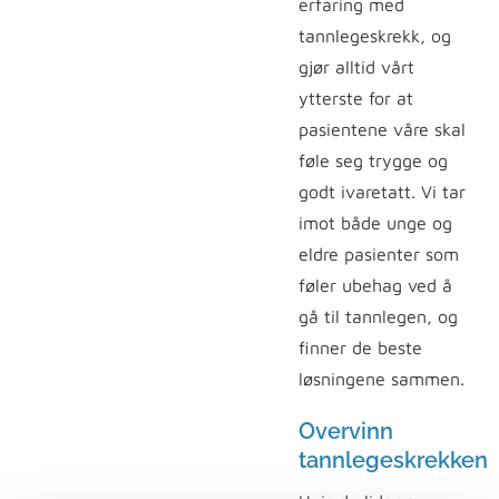
erfaring med
tannlegeskrekk, og
gjør alltid vårt
ytterste for at
pasientene våre skal
føle seg trygge og
godt ivaretatt. Vi tar
imot både unge og
eldre pasienter som
føler ubehag ved å
gå til tannlegen, og
finner de beste
løsningene sammen.
Overvinn
tannlegeskrekken