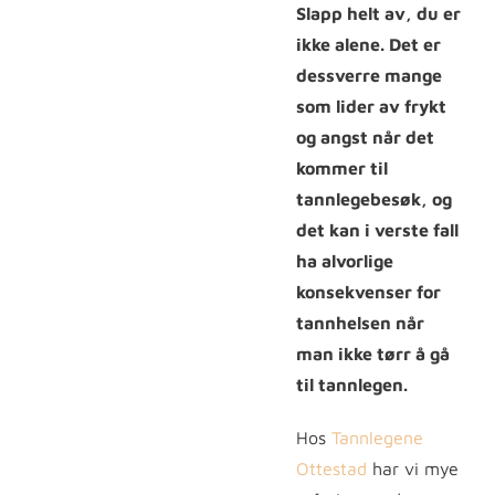
Slapp helt av, du er
ikke alene. Det er
dessverre mange
som lider av frykt
og angst når det
kommer til
tannlegebesøk, og
det kan i verste fall
ha alvorlige
konsekvenser for
tannhelsen når
man ikke tørr å gå
til tannlegen.
Hos
Tannlegene
Ottestad
har vi mye