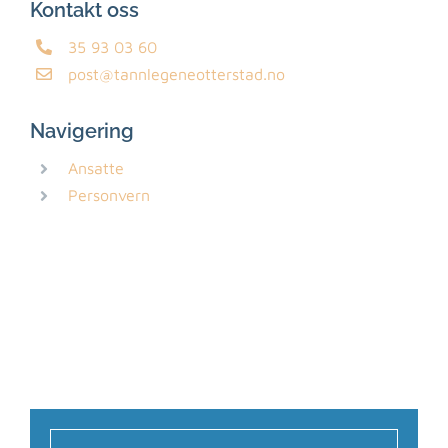
Kontakt oss
35 93 03 60
post@tannlegeneotterstad.no
Navigering
Ansatte
Personvern