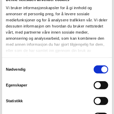
for å gå til tannlegen. Hvor mye skrekk for å gå til
Vi bruker informasjonskapsler for å gi innhold og
tannlegen varierer mye, og personer med
annonser et personlig preg, for å levere sosiale
tannlegeskrekk synes gjerne at det er veldig ubehagelig
mediefunksjoner og for å analysere trafikken vår. Vi deler
å møte opp til tannlegen. Frykt ikke, vi i Tannlegene
dessuten informasjon om hvordan du bruker nettstedet
Otterstad hjelper deg med å overkomme
vårt, med partnerne våre innen sosiale medier,
annonsering og analysearbeid, som kan kombinere den
tannlegeskrekken din.
med annen informasjon du har gjort tilgjengelig for dem,
eller som de har samlet inn gjennom din bruk av
Skreddersydd behandlingsplan i
tjenestene deres.
samråd med deg
Samtykkevalg
Nødvendig
Erfaringsmessig kan vi si at behandlingen blir best ved
at tannlegen og pasienter samarbeider om en
Egenskaper
behandlingsplan. Tannlegen identifiserer problemene,
før man sammen med pasienten legger den beste
fremgangsmåten for behandlingen. Tannlegene hos
Statistikk
Tannlegene Otterstad vil alltid legge frem alternativer