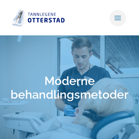
Skip
to
content
Moderne
behandlingsmetoder