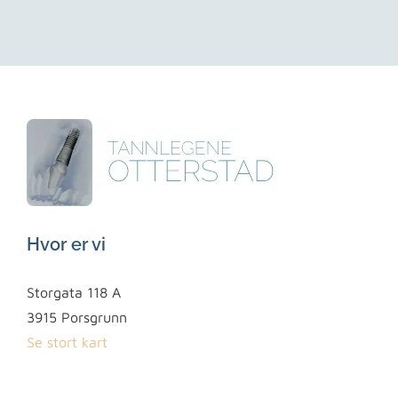
Hvor er vi
Storgata 118 A
3915 Porsgrunn
Se stort kart