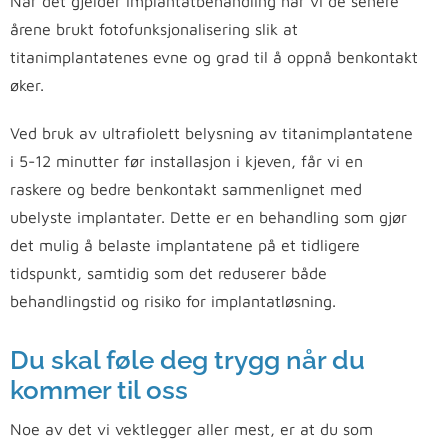
Når det gjelder implantatbehandling har vi de senere
årene brukt fotofunksjonalisering slik at
titanimplantatenes evne og grad til å oppnå benkontakt
øker.
Ved bruk av ultrafiolett belysning av titanimplantatene
i 5-12 minutter før installasjon i kjeven, får vi en
raskere og bedre benkontakt sammenlignet med
ubelyste implantater. Dette er en behandling som gjør
det mulig å belaste implantatene på et tidligere
tidspunkt, samtidig som det reduserer både
behandlingstid og risiko for implantatløsning.
Du skal føle deg trygg når du
kommer til oss
Noe av det vi vektlegger aller mest, er at du som