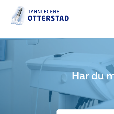
Skip
to
content
Har du m